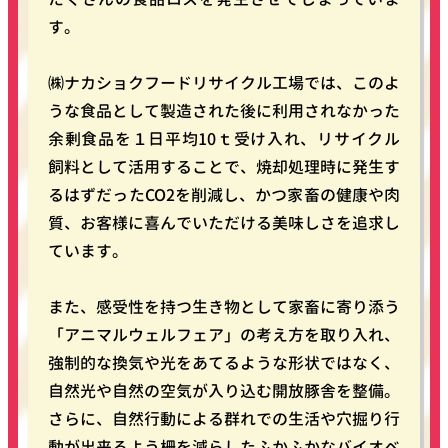
す。
㈱ナカショクフードリサイクル工場では、このよ
うな食品として製造された後に利用されなかった
余剰食品を１日平均10ｔ受け入れ、リサイクル
飼料として活用することで、焼却処理時に発生す
るはずだったCO2を削減し、かつ家畜の健康や肉
質、お客様に喜んでいただける美味しさを追求し
ています。
また、感受性を持つ生き物として家畜に寄り添う
「アニマルウェルフェア」の考え方を取り入れ、
強制的な換気や光をあてるような形状ではなく、
自然光や自然の空気が入り込む開放豚舎を整備。
さらに、自然行動による群れでの生活や穴掘り行
動が出来るよう柵を減らしたふかふかなバイオベ