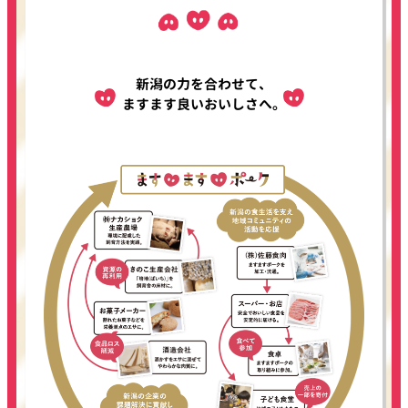
新潟の力を合わせて、
ますます良いおいしさへ。