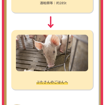
酒粕類等：約285t
ぶたさんのごはんへ